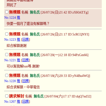
網路是中嘉和遠傳
拜託了
無標題
名稱:
無名氏
[26/07/26(日)21:42 ID:zXKbfZTg]
No.1224
推
快要一個月了還沒有解鎖嗎？
無標題
名稱:
無名氏
[26/07/26(日)21:17 ID:5cRCQNYI]
No.1223
推
[
回應
]
綜合解鎖謝謝
無標題
名稱:
無名氏
[26/07/20(一)12:18 ID:94PzGm66]
No.1221
推
[
回應
]
可以幫我解ban嗎 謝謝!
無標題
名稱:
無名氏
[26/07/18(六)20:33 ID:yN4Bu4WQ]
No.1220
推
[
回應
]
綜合求解鎖，中華電信
請求解封
名稱:
無名氏
[26/07/04(六)17:17 ID:dqQ7nd32]
No.1207
推
[
回應
]