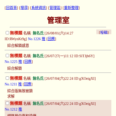
[
回首頁
] [
搜尋
] [
系統資訊
] [
管理區
] [
重新整理
]
管理室
[
投稿
]
無標題
名稱:
無名氏
[26/08/01(六)14:27
ID:RWynKt9g]
No.1226
推
[
回應
]
綜合解鎖感恩
無標題
名稱:
無名氏
[26/07/27(一)11:12 ID:SlTJjb6Y]
No.1225
推
[
回應
]
綜合解鎖
無標題
名稱:
無名氏
[26/07/04(六)22:24 ID:gXOeigXI]
No.1211
推
[
回應
]
綜合版無故被鎖
求解
無標題
名稱:
無名氏
[26/07/04(六)22:24 ID:gXOeigXI]
No.1212
推