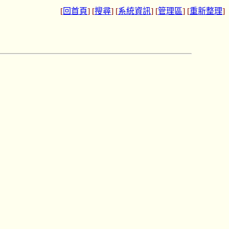
[
回首頁
] [
搜尋
] [
系統資訊
] [
管理區
] [
重新整理
]