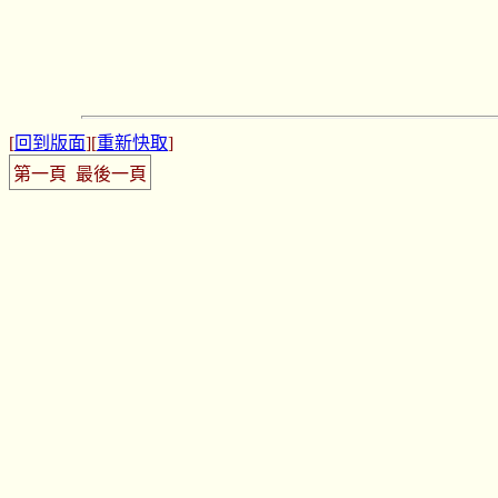
[
回到版面
][
重新快取
]
第一頁
最後一頁