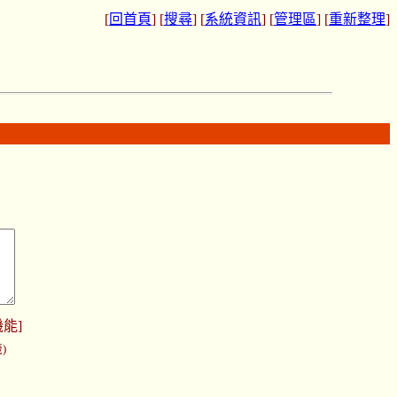
[
回首頁
] [
搜尋
] [
系統資訊
] [
管理區
] [
重新整理
]
機能
]
)