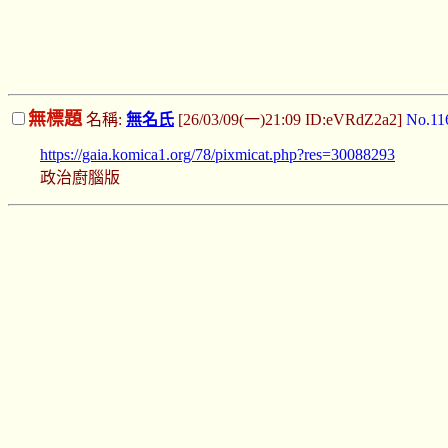
無標題
名稱:
無名氏
[26/03/09(一)21:09 ID:eVRdZ2a2]
No.11
https://gaia.komica1.org/78/pixmicat.php?res=30088293
政治廚腦版