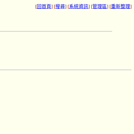
[
回首頁
] [
搜尋
] [
系統資訊
] [
管理區
] [
重新整理
]