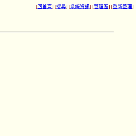
[
回首頁
] [
搜尋
] [
系統資訊
] [
管理區
] [
重新整理
]