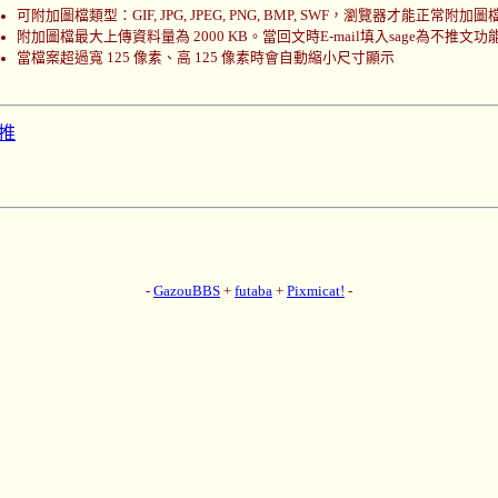
可附加圖檔類型：GIF, JPG, JPEG, PNG, BMP, SWF，瀏覽器才能正常附加圖
附加圖檔最大上傳資料量為 2000 KB。當回文時E-mail填入sage為不推文功
當檔案超過寬 125 像素、高 125 像素時會自動縮小尺寸顯示
推
-
GazouBBS
+
futaba
+
Pixmicat!
-