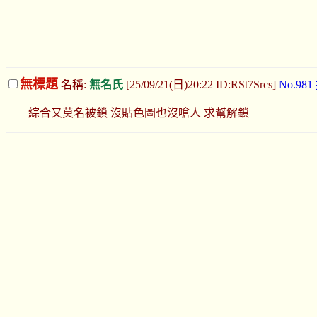
無標題
名稱:
無名氏
[25/09/21(日)20:22 ID:RSt7Srcs]
No.981
綜合又莫名被鎖 沒貼色圖也沒嗆人 求幫解鎖