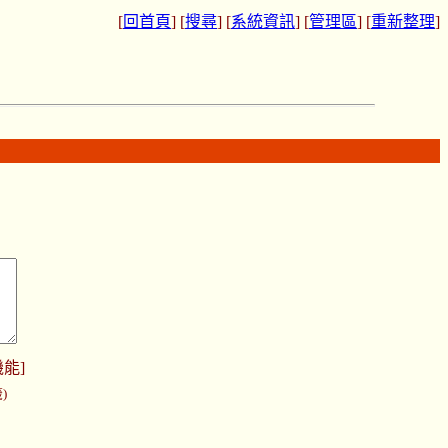
[
回首頁
] [
搜尋
] [
系統資訊
] [
管理區
] [
重新整理
]
機能
]
)