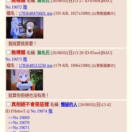
無標題
名稱:
無名氏
[26/08/02(日)13:27 ID:05woQBAU]
No.19072
推
檔名：
1785648476601.jpg
-(195 KB, 1827x1080)
[以預覽圖顯示]
我說要就是要！
無標題
名稱:
無名氏
[26/08/02(日)13:28 ID:05woQBAU]
No.19073
推
檔名：
1785648513230.jpg
-(179 KB, 1896x1080)
[以預覽圖顯示]
就算你拒絕也沒有用！
真相絕不會是這樣
名稱:
懷疑的人
[26/08/02(日)13:42
ID:FHebwT.s]
No.19074
推
>>No.19069
>>No.19070
>>No.19071