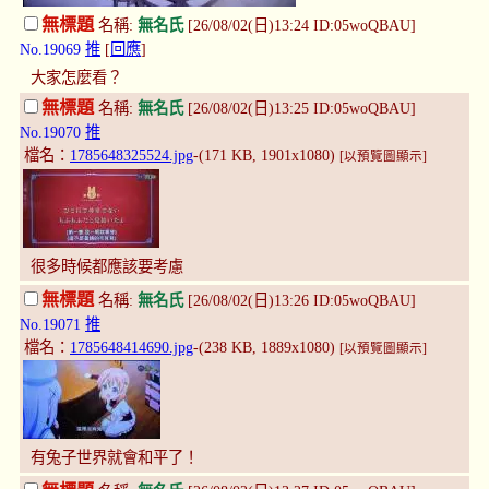
無標題
名稱:
無名氏
[26/08/02(日)13:24 ID:05woQBAU]
No.19069
推
[
回應
]
大家怎麼看？
無標題
名稱:
無名氏
[26/08/02(日)13:25 ID:05woQBAU]
No.19070
推
檔名：
1785648325524.jpg
-(171 KB, 1901x1080)
[以預覽圖顯示]
很多時候都應該要考慮
無標題
名稱:
無名氏
[26/08/02(日)13:26 ID:05woQBAU]
No.19071
推
檔名：
1785648414690.jpg
-(238 KB, 1889x1080)
[以預覽圖顯示]
有兔子世界就會和平了！