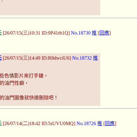
氏
[26/07/15(三)10:31 ID:9P41rb1Q]
No.18730
推
[
回應
]
氏
[26/07/15(三)14:49 ID:R8dwciU6]
No.18732
推
e一些色情影片來打手鎗，
的油門性癖，
的油門圖像就快速刪除吧！
氏
[26/07/14(二)18:42 ID:5sUVU0MQ]
No.18726
推
[
回應
]