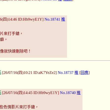
16(四)14:46 ID:Hb9wyE1Y]
No.18741
推
影片來打手鎗，
性癖，
圖像就快速刪除吧！
氏
[26/07/16(四)10:21 ID:aK7YeZe2]
No.18737
推
[
回應
]
氏
[26/07/16(四)14:45 ID:Hb9wyE1Y]
No.18740
推
e一些色情影片來打手鎗，