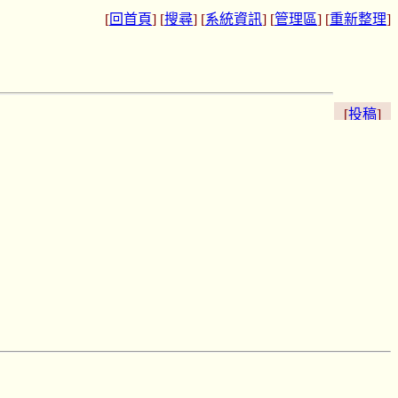
[
回首頁
] [
搜尋
] [
系統資訊
] [
管理區
] [
重新整理
]
[
投稿
]