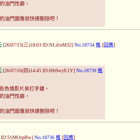
的油門性癖，
的油門圖像就快速刪除吧！
氏
[26/07/15(三)18:03 ID:NLd/uM32]
No.18734
推
[
回應
]
氏
[26/07/16(四)14:45 ID:Hb9wyE1Y]
No.18739
推
e一些色情影片來打手鎗，
的油門性癖，
的油門圖像就快速刪除吧！
6 ID:51MOrpBw]
No.18736
推
[
回應
]