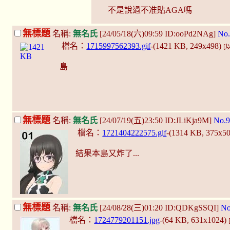
不是說過不准貼AGA嗎
無標題
名稱:
無名氏
[24/05/18(六)09:59 ID:ooPd2NAg]
No.
檔名：
1715997562393.gif
-(1421 KB, 249x498)
[
島
無標題
名稱:
無名氏
[24/07/19(五)23:50 ID:JLiKja9M]
No.9
檔名：
1721404222575.gif
-(1314 KB, 375x5
結果本島又炸了...
無標題
名稱:
無名氏
[24/08/28(三)01:20 ID:QDKgSSQI]
No
檔名：
1724779201151.jpg
-(64 KB, 631x1024)