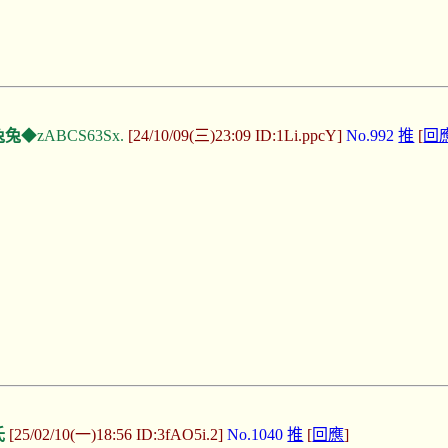
兔兔
◆zABCS63Sx.
[24/10/09(三)23:09 ID:1Li.ppcY]
No.992
推
[
回
氏
[25/02/10(一)18:56 ID:3fAO5i.2]
No.1040
推
[
回應
]