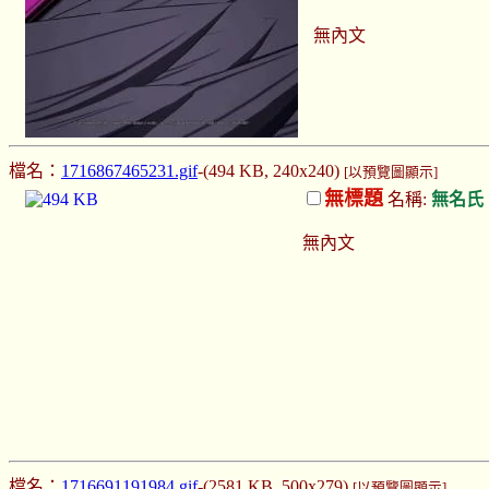
無內文
檔名：
1716867465231.gif
-(494 KB, 240x240)
[以預覽圖顯示]
無標題
名稱:
無名氏
無內文
檔名：
1716691191984.gif
-(2581 KB, 500x279)
[以預覽圖顯示]