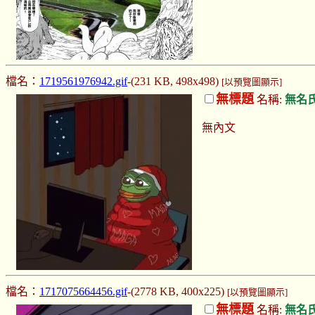
檔名：
1719561976942.gif
-(231 KB, 498x498)
[以預覽圖顯示]
無標題
名稱:
無名
無內文
檔名：
1717075664456.gif
-(2778 KB, 400x225)
[以預覽圖顯示]
無標題
名稱:
無名