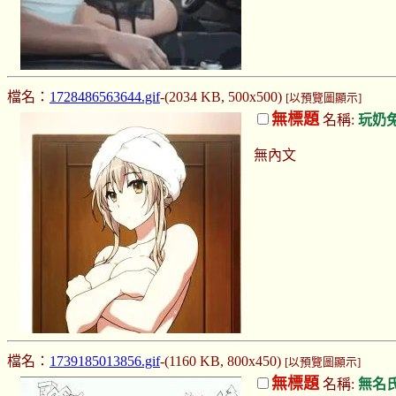
檔名：
1728486563644.gif
-(2034 KB, 500x500)
[以預覽圖顯示]
無標題
名稱:
玩奶
無內文
檔名：
1739185013856.gif
-(1160 KB, 800x450)
[以預覽圖顯示]
無標題
名稱:
無名