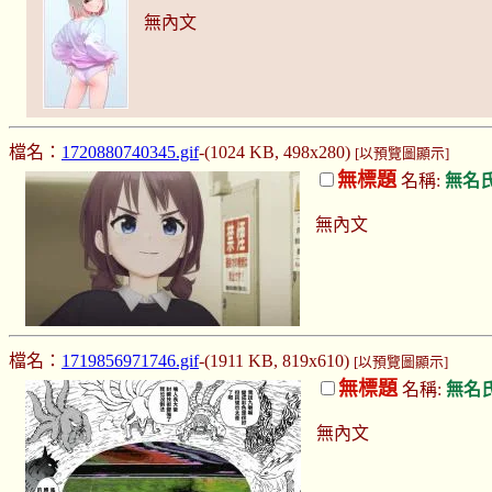
無內文
檔名：
1720880740345.gif
-(1024 KB, 498x280)
[以預覽圖顯示]
無標題
名稱:
無名
無內文
檔名：
1719856971746.gif
-(1911 KB, 819x610)
[以預覽圖顯示]
無標題
名稱:
無名
無內文