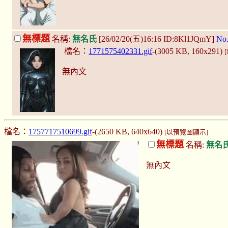
無標題
名稱:
無名氏
[26/02/20(五)16:16 ID:8Kl1JQmY]
No
檔名：
1771575402331.gif
-(3005 KB, 160x291)
無內文
檔名：
1757717510699.gif
-(2650 KB, 640x640)
[以預覽圖顯示]
無標題
名稱:
無名
無內文