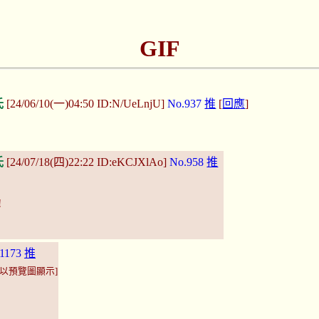
GIF
氏
[24/06/10(一)04:50 ID:N/UeLnjU]
No.937
推
[
回應
]
氏
[24/07/18(四)22:22 ID:eKCJXlAo]
No.958
推
!
1173
推
[以預覽圖顯示]