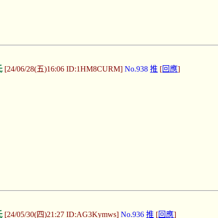
氏
[24/06/28(五)16:06 ID:1HM8CURM]
No.938
推
[
回應
]
氏
[24/05/30(四)21:27 ID:AG3Kymws]
No.936
推
[
回應
]