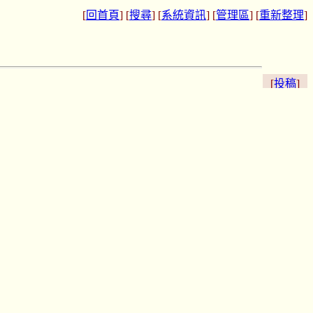
[
回首頁
] [
搜尋
] [
系統資訊
] [
管理區
] [
重新整理
]
[
投稿
]