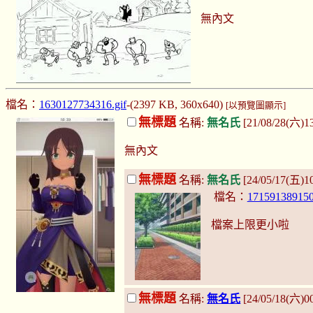
無內文
檔名：
1630127734316.gif
-(2397 KB, 360x640)
[以預覽圖顯示]
無標題
名稱:
無名氏
[21/08/28(六)1
無內文
無標題
名稱:
無名氏
[24/05/17(五)1
檔名：
171591389150
檔案上限更小啦
無標題
名稱:
無名氏
[24/05/18(六)0