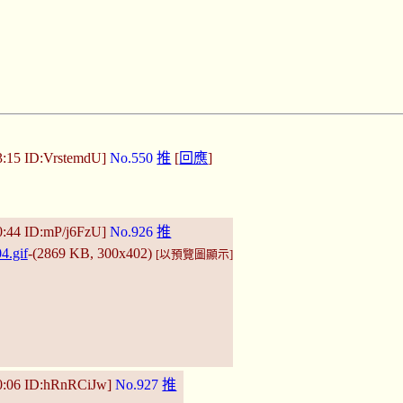
3:15 ID:VrstemdU]
No.550
推
[
回應
]
0:44 ID:mP/j6FzU]
No.926
推
4.gif
-(2869 KB, 300x402)
[以預覽圖顯示]
0:06 ID:hRnRCiJw]
No.927
推