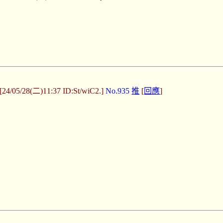
[24/05/28(二)11:37 ID:St/wiC2.]
No.935
推
[
回應
]