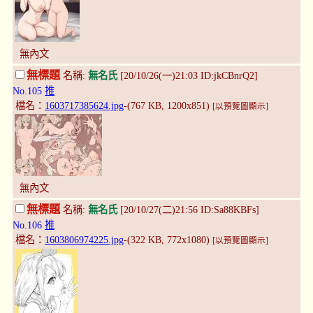
無內文
無標題
名稱:
無名氏
[20/10/26(一)21:03 ID:jkCBnrQ2]
No.105
推
檔名：
1603717385624.jpg
-(767 KB, 1200x851)
[以預覽圖顯示]
無內文
無標題
名稱:
無名氏
[20/10/27(二)21:56 ID:Sa88KBFs]
No.106
推
檔名：
1603806974225.jpg
-(322 KB, 772x1080)
[以預覽圖顯示]