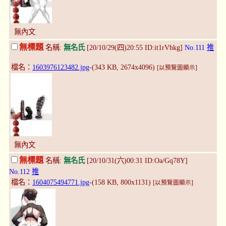
無內文
無標題
名稱:
無名氏
[20/10/29(四)20:55 ID:it1rVhkg]
No.111
推
檔名：
1603976123482.jpg
-(343 KB, 2674x4096)
[以預覽圖顯示]
無內文
無標題
名稱:
無名氏
[20/10/31(六)00:31 ID:Oa/Gq78Y]
No.112
推
檔名：
1604075494771.jpg
-(158 KB, 800x1131)
[以預覽圖顯示]