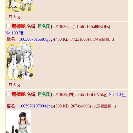
無內文
無標題
名稱:
無名氏
[20/10/27(二)21:56 ID:Sa88KBFs]
No.109
推
檔名：
1603807016687.jpg
-(450 KB, 772x1080)
[以預覽圖顯示]
無內文
無標題
名稱:
無名氏
[20/10/29(四)20:55 ID:it1rVhkg]
No.110
推
檔名：
1603976107094.jpg
-(508 KB, 2674x4096)
[以預覽圖顯示]