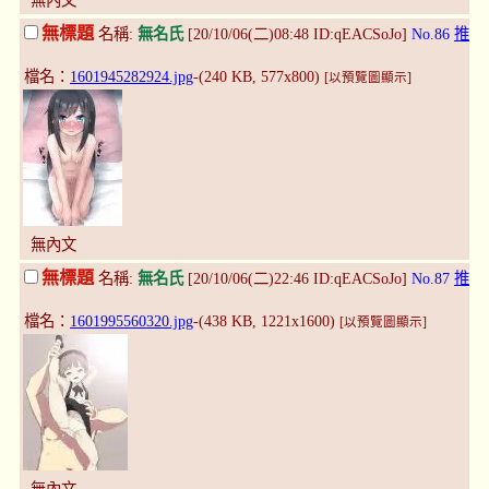
無標題
名稱:
無名氏
[20/10/06(二)08:48 ID:qEACSoJo]
No.86
推
檔名：
1601945282924.jpg
-(240 KB, 577x800)
[以預覽圖顯示]
無內文
無標題
名稱:
無名氏
[20/10/06(二)22:46 ID:qEACSoJo]
No.87
推
檔名：
1601995560320.jpg
-(438 KB, 1221x1600)
[以預覽圖顯示]