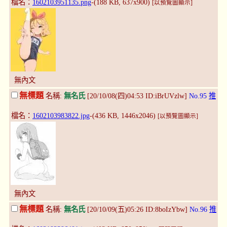
檔名：
1602103951135.png
-(188 KB, 637x900)
[以預覽圖顯示]
無內文
無標題
名稱:
無名氏
[20/10/08(四)04:53 ID:iBrUVzlw]
No.95
推
檔名：
1602103983822.jpg
-(436 KB, 1446x2046)
[以預覽圖顯示]
無內文
無標題
名稱:
無名氏
[20/10/09(五)05:26 ID:8boIzYbw]
No.96
推