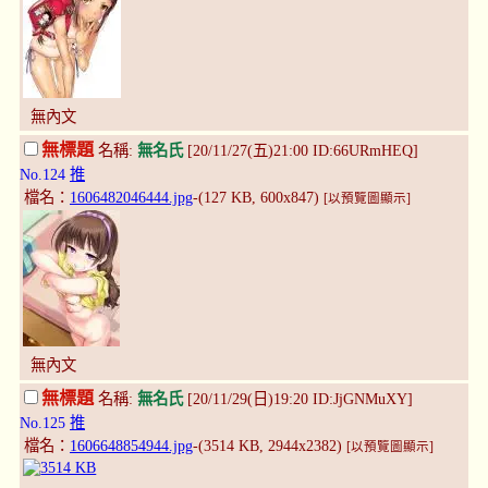
無內文
無標題
名稱:
無名氏
[20/11/27(五)21:00 ID:66URmHEQ]
No.124
推
檔名：
1606482046444.jpg
-(127 KB, 600x847)
[以預覽圖顯示]
無內文
無標題
名稱:
無名氏
[20/11/29(日)19:20 ID:JjGNMuXY]
No.125
推
檔名：
1606648854944.jpg
-(3514 KB, 2944x2382)
[以預覽圖顯示]