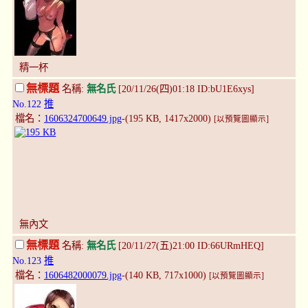
精一杯
無標題
名稱:
無名氏
[20/11/26(四)01:18 ID:bU1E6xys]
No.122
推
檔名：
1606324700649.jpg
-(195 KB, 1417x2000)
[以預覽圖顯示]
無內文
無標題
名稱:
無名氏
[20/11/27(五)21:00 ID:66URmHEQ]
No.123
推
檔名：
1606482000079.jpg
-(140 KB, 717x1000)
[以預覽圖顯示]