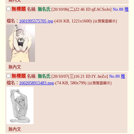
無內文
無標題
名稱:
無名氏
[20/10/06(二)22:46 ID:qEACSoJo]
No.88
推
檔名：
1601995575705.jpg
-(416 KB, 1221x1600)
[以預覽圖顯示]
無內文
無標題
名稱:
無名氏
[20/10/07(三)16:21 ID:IY..heZo]
No.89
推
檔名：
1602058915483.png
-(74 KB, 580x799)
[以預覽圖顯示]
無內文