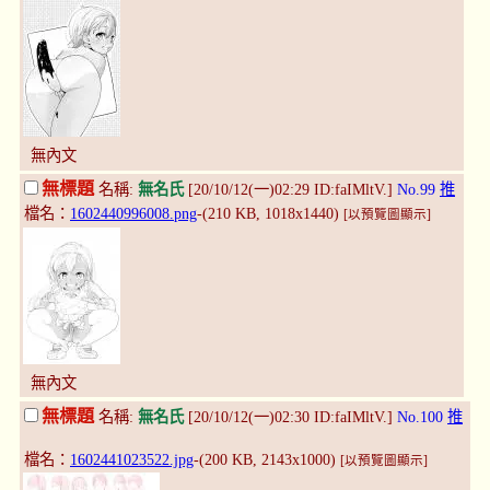
無內文
無標題
名稱:
無名氏
[20/10/12(一)02:29 ID:faIMltV.]
No.99
推
檔名：
1602440996008.png
-(210 KB, 1018x1440)
[以預覽圖顯示]
無內文
無標題
名稱:
無名氏
[20/10/12(一)02:30 ID:faIMltV.]
No.100
推
檔名：
1602441023522.jpg
-(200 KB, 2143x1000)
[以預覽圖顯示]