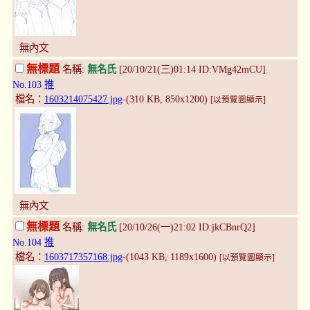
無內文
無標題
名稱:
無名氏
[20/10/21(三)01:14 ID:VMg42mCU]
No.103
推
檔名：
1603214075427.jpg
-(310 KB, 850x1200)
[以預覽圖顯示]
無內文
無標題
名稱:
無名氏
[20/10/26(一)21:02 ID:jkCBnrQ2]
No.104
推
檔名：
1603717357168.jpg
-(1043 KB, 1189x1600)
[以預覽圖顯示]