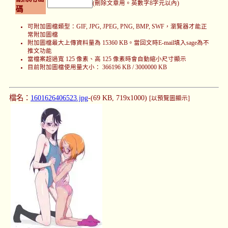
(刪除文章用。英數字8字元以內)
碼
可附加圖檔類型：GIF, JPG, JPEG, PNG, BMP, SWF，瀏覽器才能正
常附加圖檔
附加圖檔最大上傳資料量為 15360 KB。當回文時E-mail填入sage為不
推文功能
當檔案超過寬 125 像素、高 125 像素時會自動縮小尺寸顯示
目前附加圖檔使用量大小： 366196 KB / 3000000 KB
檔名：
1601626406523.jpg
-(69 KB, 719x1000)
[以預覽圖顯示]