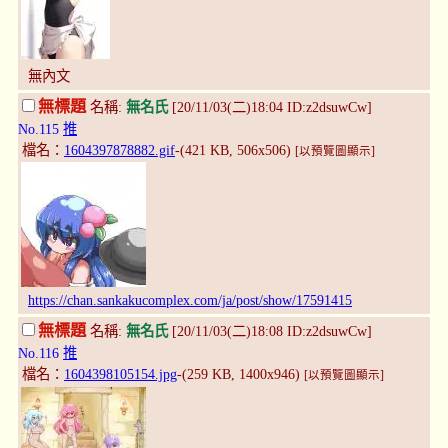
無內文
無標題
名稱:
無名氏
[20/11/03(二)18:04 ID:z2dsuwCw]
No.115
推
檔名：
1604397878882.gif
-(421 KB, 506x506)
[以預覽圖顯示]
https://chan.sankakucomplex.com/ja/post/show/17591415
無標題
名稱:
無名氏
[20/11/03(二)18:08 ID:z2dsuwCw]
No.116
推
檔名：
1604398105154.jpg
-(259 KB, 1400x946)
[以預覽圖顯示]