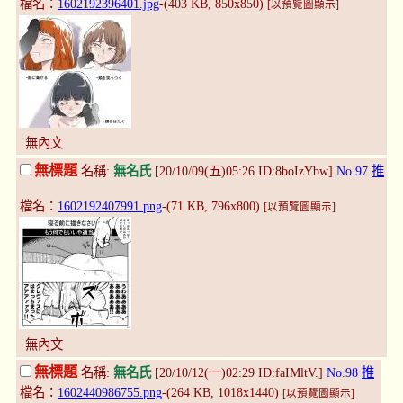
檔名：
1602192396401.jpg
-(403 KB, 850x850)
[以預覽圖顯示]
無內文
無標題
名稱:
無名氏
[20/10/09(五)05:26 ID:8boIzYbw]
No.97
推
檔名：
1602192407991.png
-(71 KB, 796x800)
[以預覽圖顯示]
無內文
無標題
名稱:
無名氏
[20/10/12(一)02:29 ID:faIMltV.]
No.98
推
檔名：
1602440986755.png
-(264 KB, 1018x1440)
[以預覽圖顯示]