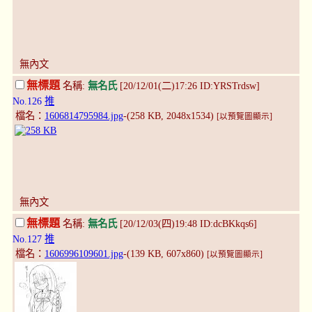
無內文
無標題
名稱:
無名氏
[20/12/01(二)17:26 ID:YRSTrdsw]
No.126
推
檔名：
1606814795984.jpg
-(258 KB, 2048x1534)
[以預覽圖顯示]
無內文
無標題
名稱:
無名氏
[20/12/03(四)19:48 ID:dcBKkqs6]
No.127
推
檔名：
1606996109601.jpg
-(139 KB, 607x860)
[以預覽圖顯示]