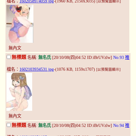
檔名：
1602058974059.jpg
-(1960 KB, 2150x3035)
[以預覽圖顯示]
無內文
無標題
名稱:
無名氏
[20/10/08(四)04:52 ID:iBrUVzlw]
No.93
推
檔名：
1602103934531.jpg
-(1076 KB, 1159x1707)
[以預覽圖顯示]
無內文
無標題
名稱:
無名氏
[20/10/08(四)04:52 ID:iBrUVzlw]
No.94
推