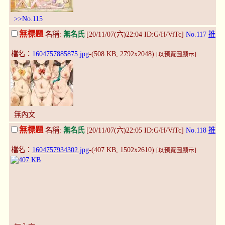
>>No.115
無標題
名稱:
無名氏
[20/11/07(六)22:04 ID:G/H/ViTc]
No.117
推
檔名：
1604757885875.jpg
-(508 KB, 2792x2048)
[以預覽圖顯示]
無內文
無標題
名稱:
無名氏
[20/11/07(六)22:05 ID:G/H/ViTc]
No.118
推
檔名：
1604757934302.jpg
-(407 KB, 1502x2610)
[以預覽圖顯示]