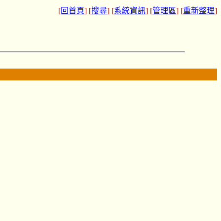
[
回首頁
] [
搜尋
] [
系統資訊
] [
管理區
] [
重新整理
]