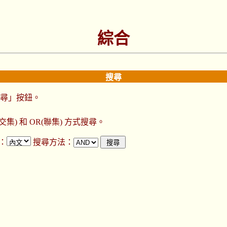
綜合
搜尋
尋」按鈕。
) 和 OR(聯集) 方式搜尋。
：
搜尋方法：